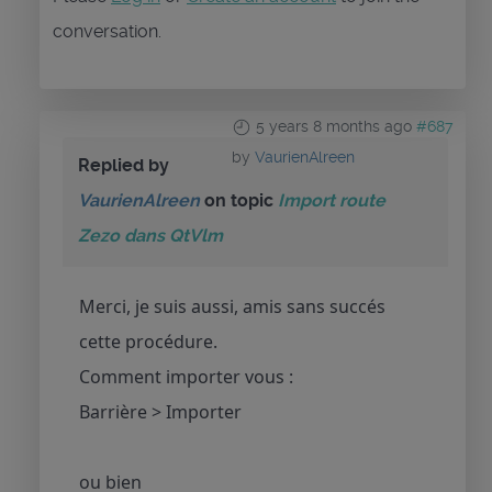
conversation.
5 years 8 months ago
#687
by
VaurienAlreen
Replied by
VaurienAlreen
on topic
Import route
Zezo dans QtVlm
Merci, je suis aussi, amis sans succés
cette procédure.
Comment importer vous :
Barrière > Importer
ou bien