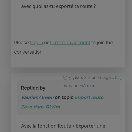
avec quoi as-tu exporté ta route ?
Please
Log in
or
Create an account
to join the
conversation.
5 years 8 months ago
#673
by
VaurienAlreen
Replied by
VaurienAlreen
on topic
Import route
Zezo dans QtVlm
Avec la fonction Route > Exporter une