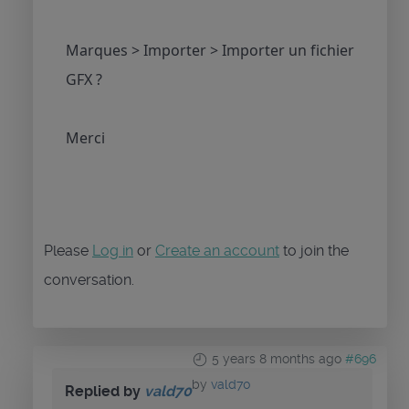
Marques > Importer > Importer un fichier
GFX ?
Merci
Please
Log in
or
Create an account
to join the
conversation.
5 years 8 months ago
#696
by
vald70
Replied by
vald70