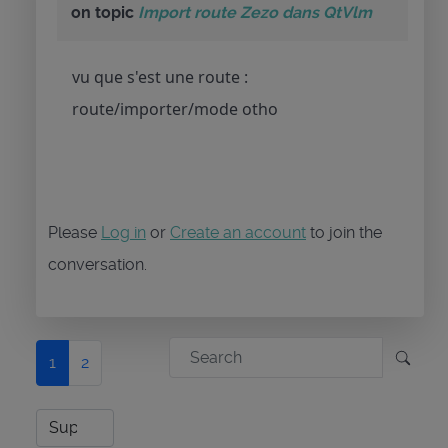
on topic
Import route Zezo dans QtVlm
vu que s'est une route :
route/importer/mode otho
Please
Log in
or
Create an account
to join the
conversation.
1
2