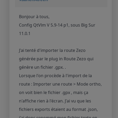
Bonjour à tous,
Config QtVlm V 5.9-14 p1, sous Big Sur
11.0.1
J'ai tenté d'importer la route Zezo
générée par le plug in Route Zezo qui
génère un fichier .gpx. .
Lorsque l'on procède à l'import de la
route : Importer une route > Mode ortho,
on voit bien le fichier .gpx , mais ça
n'affiche rien à l'écran. J'ai vu que les
fichiers exports étaient au format .json,
j'ai donc renommé mon fichier texte en