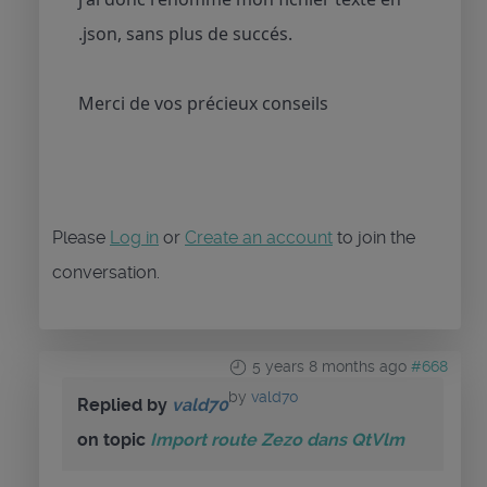
.json, sans plus de succés.
Merci de vos précieux conseils
Please
Log in
or
Create an account
to join the
conversation.
5 years 8 months ago
#668
by
vald70
Replied by
vald70
on topic
Import route Zezo dans QtVlm