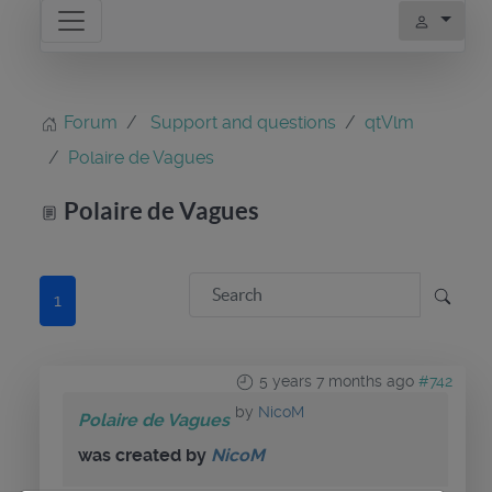
Forum
Support and questions
qtVlm
Polaire de Vagues
Polaire de Vagues
1
5 years 7 months ago
#742
by
NicoM
Polaire de Vagues
was created by
NicoM