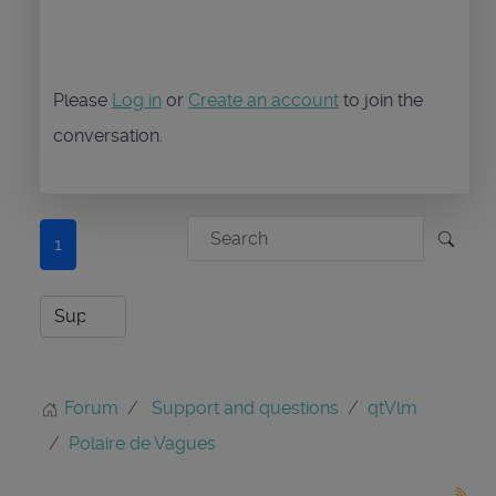
Please
Log in
or
Create an account
to join the
conversation.
1
Forum
Support and questions
qtVlm
Polaire de Vagues