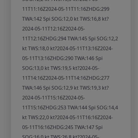
11T11:16Z
2024-05-11T11:16Z
HDG:299
TWA:142 Spi SOG:12,0 kt TWS:16,8 kt
?
2024-05-11T12:16Z
2024-05-
11T12:16Z
HDG:294 TWA:145 Spi SOG:12,2
kt TWS:18,0 kt
?
2024-05-11T13:16Z
2024-
05-11T13:16Z
HDG:290 TWA:146 Spi
SOG:13,0 kt TWS:19,5 kt
?
2024-05-
11T14:16Z
2024-05-11T14:16Z
HDG:277
TWA:146 Spi SOG:12,9 kt TWS:19,3 kt
?
2024-05-11T15:16Z
2024-05-
11T15:16Z
HDG:253 TWA:144 Spi SOG:14,4
kt TWS:22,0 kt
?
2024-05-11T16:16Z
2024-
05-11T16:16Z
HDG:245 TWA:147 Spi
SOG:16,0 kt TWS:26,8 kt
?
2024-05-