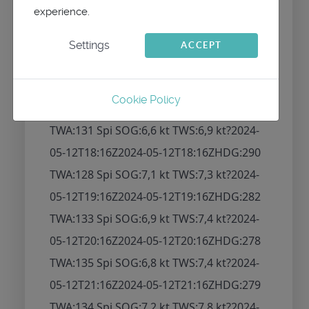
experience.
TWA:125 Code 0 SOG:6,7 kt TWS:6,6 kt
?
2024-05-12T16:16Z
2024-05-
Settings
ACCEPT
12T16:16Z
HDG:285 TWA:124 Code 0
SOG:6,7 kt TWS:6,6 kt
?
2024-05-
Cookie Policy
12T17:16Z
2024-05-12T17:16Z
HDG:285
TWA:131 Spi SOG:6,6 kt TWS:6,9 kt
?
2024-
05-12T18:16Z
2024-05-12T18:16Z
HDG:290
TWA:128 Spi SOG:7,1 kt TWS:7,3 kt
?
2024-
05-12T19:16Z
2024-05-12T19:16Z
HDG:282
TWA:133 Spi SOG:6,9 kt TWS:7,4 kt
?
2024-
05-12T20:16Z
2024-05-12T20:16Z
HDG:278
TWA:135 Spi SOG:6,8 kt TWS:7,4 kt
?
2024-
05-12T21:16Z
2024-05-12T21:16Z
HDG:279
TWA:134 Spi SOG:7,2 kt TWS:7,8 kt
?
2024-