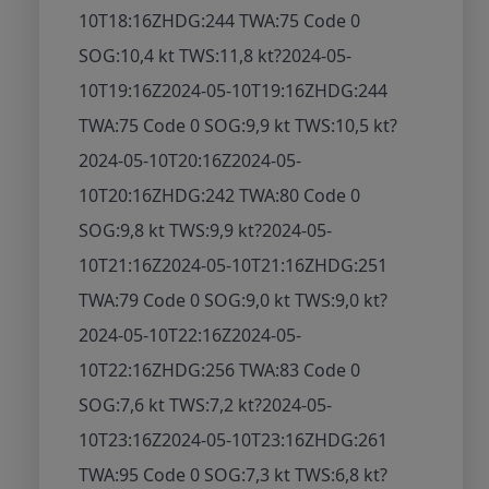
10T18:16Z
HDG:244 TWA:75 Code 0
SOG:10,4 kt TWS:11,8 kt
?
2024-05-
10T19:16Z
2024-05-10T19:16Z
HDG:244
TWA:75 Code 0 SOG:9,9 kt TWS:10,5 kt
?
2024-05-10T20:16Z
2024-05-
10T20:16Z
HDG:242 TWA:80 Code 0
SOG:9,8 kt TWS:9,9 kt
?
2024-05-
10T21:16Z
2024-05-10T21:16Z
HDG:251
TWA:79 Code 0 SOG:9,0 kt TWS:9,0 kt
?
2024-05-10T22:16Z
2024-05-
10T22:16Z
HDG:256 TWA:83 Code 0
SOG:7,6 kt TWS:7,2 kt
?
2024-05-
10T23:16Z
2024-05-10T23:16Z
HDG:261
TWA:95 Code 0 SOG:7,3 kt TWS:6,8 kt
?