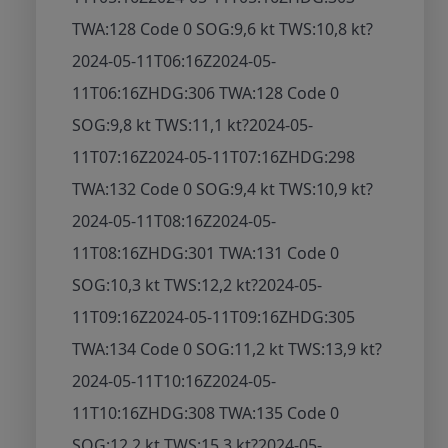
TWA:128 Code 0 SOG:9,6 kt TWS:10,8 kt
?
2024-05-11T06:16Z
2024-05-
11T06:16Z
HDG:306 TWA:128 Code 0
SOG:9,8 kt TWS:11,1 kt
?
2024-05-
11T07:16Z
2024-05-11T07:16Z
HDG:298
TWA:132 Code 0 SOG:9,4 kt TWS:10,9 kt
?
2024-05-11T08:16Z
2024-05-
11T08:16Z
HDG:301 TWA:131 Code 0
SOG:10,3 kt TWS:12,2 kt
?
2024-05-
11T09:16Z
2024-05-11T09:16Z
HDG:305
TWA:134 Code 0 SOG:11,2 kt TWS:13,9 kt
?
2024-05-11T10:16Z
2024-05-
11T10:16Z
HDG:308 TWA:135 Code 0
SOG:12,2 kt TWS:15,3 kt
?
2024-05-