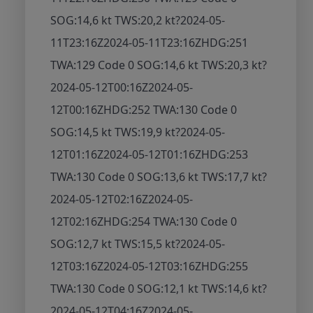
SOG:14,6 kt TWS:20,2 kt
?
2024-05-
11T23:16Z
2024-05-11T23:16Z
HDG:251
TWA:129 Code 0 SOG:14,6 kt TWS:20,3 kt
?
2024-05-12T00:16Z
2024-05-
12T00:16Z
HDG:252 TWA:130 Code 0
SOG:14,5 kt TWS:19,9 kt
?
2024-05-
12T01:16Z
2024-05-12T01:16Z
HDG:253
TWA:130 Code 0 SOG:13,6 kt TWS:17,7 kt
?
2024-05-12T02:16Z
2024-05-
12T02:16Z
HDG:254 TWA:130 Code 0
SOG:12,7 kt TWS:15,5 kt
?
2024-05-
12T03:16Z
2024-05-12T03:16Z
HDG:255
TWA:130 Code 0 SOG:12,1 kt TWS:14,6 kt
?
2024-05-12T04:16Z
2024-05-