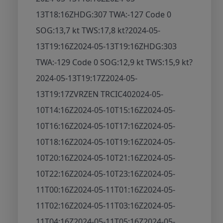
13T18:16Z
HDG:307 TWA:-127 Code 0
SOG:13,7 kt TWS:17,8 kt
?
2024-05-
13T19:16Z
2024-05-13T19:16Z
HDG:303
TWA:-129 Code 0 SOG:12,9 kt TWS:15,9 kt
?
2024-05-13T19:17Z
2024-05-
13T19:17Z
VRZEN TRCIC40
2024-05-
10T14:16Z
2024-05-10T15:16Z
2024-05-
10T16:16Z
2024-05-10T17:16Z
2024-05-
10T18:16Z
2024-05-10T19:16Z
2024-05-
10T20:16Z
2024-05-10T21:16Z
2024-05-
10T22:16Z
2024-05-10T23:16Z
2024-05-
11T00:16Z
2024-05-11T01:16Z
2024-05-
11T02:16Z
2024-05-11T03:16Z
2024-05-
11T04:16Z
2024-05-11T05:16Z
2024-05-