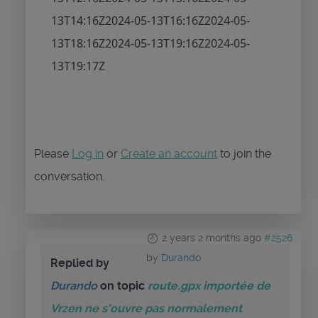
13T14:16Z
2024-05-13T16:16Z
2024-05-
13T18:16Z
2024-05-13T19:16Z
2024-05-
13T19:17Z
Please
Log in
or
Create an account
to join the
conversation.
2 years 2 months ago
#2526
by
Durando
Replied by
Durando
on topic
route.gpx importée de
Vrzen ne s'ouvre pas normalement