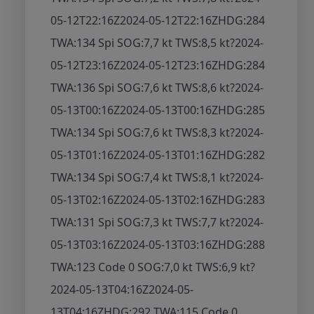
05-12T22:16Z
2024-05-12T22:16Z
HDG:284
TWA:134 Spi SOG:7,7 kt TWS:8,5 kt
?
2024-
05-12T23:16Z
2024-05-12T23:16Z
HDG:284
TWA:136 Spi SOG:7,6 kt TWS:8,6 kt
?
2024-
05-13T00:16Z
2024-05-13T00:16Z
HDG:285
TWA:134 Spi SOG:7,6 kt TWS:8,3 kt
?
2024-
05-13T01:16Z
2024-05-13T01:16Z
HDG:282
TWA:134 Spi SOG:7,4 kt TWS:8,1 kt
?
2024-
05-13T02:16Z
2024-05-13T02:16Z
HDG:283
TWA:131 Spi SOG:7,3 kt TWS:7,7 kt
?
2024-
05-13T03:16Z
2024-05-13T03:16Z
HDG:288
TWA:123 Code 0 SOG:7,0 kt TWS:6,9 kt
?
2024-05-13T04:16Z
2024-05-
13T04:16Z
HDG:292 TWA:115 Code 0