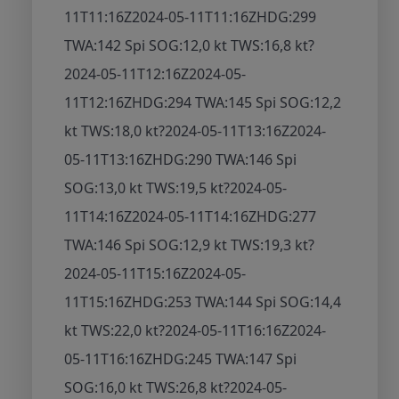
11T11:16Z
2024-05-11T11:16Z
HDG:299
TWA:142 Spi SOG:12,0 kt TWS:16,8 kt
?
2024-05-11T12:16Z
2024-05-
11T12:16Z
HDG:294 TWA:145 Spi SOG:12,2
kt TWS:18,0 kt
?
2024-05-11T13:16Z
2024-
05-11T13:16Z
HDG:290 TWA:146 Spi
SOG:13,0 kt TWS:19,5 kt
?
2024-05-
11T14:16Z
2024-05-11T14:16Z
HDG:277
TWA:146 Spi SOG:12,9 kt TWS:19,3 kt
?
2024-05-11T15:16Z
2024-05-
11T15:16Z
HDG:253 TWA:144 Spi SOG:14,4
kt TWS:22,0 kt
?
2024-05-11T16:16Z
2024-
05-11T16:16Z
HDG:245 TWA:147 Spi
SOG:16,0 kt TWS:26,8 kt
?
2024-05-