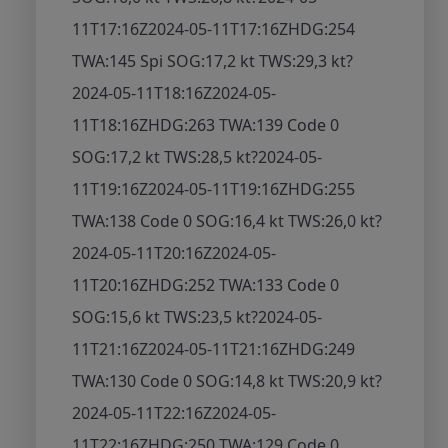
11T17:16Z
2024-05-11T17:16Z
HDG:254
TWA:145 Spi SOG:17,2 kt TWS:29,3 kt
?
2024-05-11T18:16Z
2024-05-
11T18:16Z
HDG:263 TWA:139 Code 0
SOG:17,2 kt TWS:28,5 kt
?
2024-05-
11T19:16Z
2024-05-11T19:16Z
HDG:255
TWA:138 Code 0 SOG:16,4 kt TWS:26,0 kt
?
2024-05-11T20:16Z
2024-05-
11T20:16Z
HDG:252 TWA:133 Code 0
SOG:15,6 kt TWS:23,5 kt
?
2024-05-
11T21:16Z
2024-05-11T21:16Z
HDG:249
TWA:130 Code 0 SOG:14,8 kt TWS:20,9 kt
?
2024-05-11T22:16Z
2024-05-
11T22:16Z
HDG:250 TWA:129 Code 0