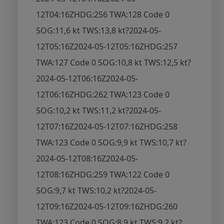
12T04:16Z
HDG:256 TWA:128 Code 0
SOG:11,6 kt TWS:13,8 kt
?
2024-05-
12T05:16Z
2024-05-12T05:16Z
HDG:257
TWA:127 Code 0 SOG:10,8 kt TWS:12,5 kt
?
2024-05-12T06:16Z
2024-05-
12T06:16Z
HDG:262 TWA:123 Code 0
SOG:10,2 kt TWS:11,2 kt
?
2024-05-
12T07:16Z
2024-05-12T07:16Z
HDG:258
TWA:123 Code 0 SOG:9,9 kt TWS:10,7 kt
?
2024-05-12T08:16Z
2024-05-
12T08:16Z
HDG:259 TWA:122 Code 0
SOG:9,7 kt TWS:10,2 kt
?
2024-05-
12T09:16Z
2024-05-12T09:16Z
HDG:260
TWA:123 Code 0 SOG:8,9 kt TWS:9,2 kt
?