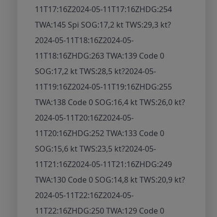
11T17:16Z
2024-05-11T17:16Z
HDG:254
TWA:145 Spi SOG:17,2 kt TWS:29,3 kt
?
2024-05-11T18:16Z
2024-05-
11T18:16Z
HDG:263 TWA:139 Code 0
SOG:17,2 kt TWS:28,5 kt
?
2024-05-
11T19:16Z
2024-05-11T19:16Z
HDG:255
TWA:138 Code 0 SOG:16,4 kt TWS:26,0 kt
?
2024-05-11T20:16Z
2024-05-
11T20:16Z
HDG:252 TWA:133 Code 0
SOG:15,6 kt TWS:23,5 kt
?
2024-05-
11T21:16Z
2024-05-11T21:16Z
HDG:249
TWA:130 Code 0 SOG:14,8 kt TWS:20,9 kt
?
2024-05-11T22:16Z
2024-05-
11T22:16Z
HDG:250 TWA:129 Code 0