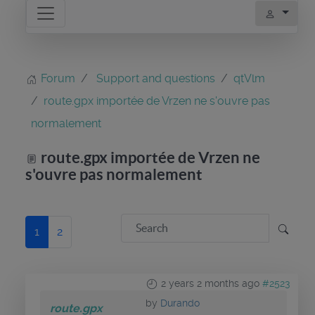
Forum
Support and questions
qtVlm
route.gpx importée de Vrzen ne s'ouvre pas
normalement
route.gpx importée de Vrzen ne
s'ouvre pas normalement
1
2
2 years 2 months ago
#2523
by
Durando
route.gpx