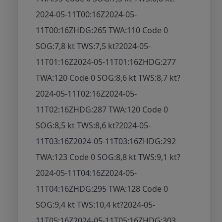
2024-05-11T00:16Z
2024-05-
11T00:16Z
HDG:265 TWA:110 Code 0
SOG:7,8 kt TWS:7,5 kt
?
2024-05-
11T01:16Z
2024-05-11T01:16Z
HDG:277
TWA:120 Code 0 SOG:8,6 kt TWS:8,7 kt
?
2024-05-11T02:16Z
2024-05-
11T02:16Z
HDG:287 TWA:120 Code 0
SOG:8,5 kt TWS:8,6 kt
?
2024-05-
11T03:16Z
2024-05-11T03:16Z
HDG:292
TWA:123 Code 0 SOG:8,8 kt TWS:9,1 kt
?
2024-05-11T04:16Z
2024-05-
11T04:16Z
HDG:295 TWA:128 Code 0
SOG:9,4 kt TWS:10,4 kt
?
2024-05-
11T05:16Z
2024-05-11T05:16Z
HDG:303