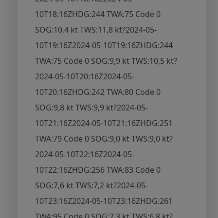
10T18:16Z
HDG:244 TWA:75 Code 0
SOG:10,4 kt TWS:11,8 kt
?
2024-05-
10T19:16Z
2024-05-10T19:16Z
HDG:244
TWA:75 Code 0 SOG:9,9 kt TWS:10,5 kt
?
2024-05-10T20:16Z
2024-05-
10T20:16Z
HDG:242 TWA:80 Code 0
SOG:9,8 kt TWS:9,9 kt
?
2024-05-
10T21:16Z
2024-05-10T21:16Z
HDG:251
TWA:79 Code 0 SOG:9,0 kt TWS:9,0 kt
?
2024-05-10T22:16Z
2024-05-
10T22:16Z
HDG:256 TWA:83 Code 0
SOG:7,6 kt TWS:7,2 kt
?
2024-05-
10T23:16Z
2024-05-10T23:16Z
HDG:261
TWA:95 Code 0 SOG:7,3 kt TWS:6,8 kt
?