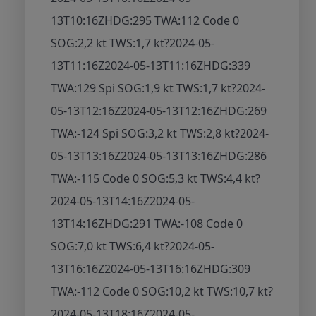
13T10:16Z
HDG:295 TWA:112 Code 0
SOG:2,2 kt TWS:1,7 kt
?
2024-05-
13T11:16Z
2024-05-13T11:16Z
HDG:339
TWA:129 Spi SOG:1,9 kt TWS:1,7 kt
?
2024-
05-13T12:16Z
2024-05-13T12:16Z
HDG:269
TWA:-124 Spi SOG:3,2 kt TWS:2,8 kt
?
2024-
05-13T13:16Z
2024-05-13T13:16Z
HDG:286
TWA:-115 Code 0 SOG:5,3 kt TWS:4,4 kt
?
2024-05-13T14:16Z
2024-05-
13T14:16Z
HDG:291 TWA:-108 Code 0
SOG:7,0 kt TWS:6,4 kt
?
2024-05-
13T16:16Z
2024-05-13T16:16Z
HDG:309
TWA:-112 Code 0 SOG:10,2 kt TWS:10,7 kt
?
2024-05-13T18:16Z
2024-05-