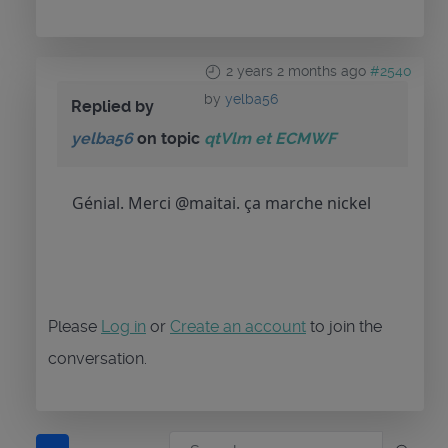
2 years 2 months ago
#2540
by
yelba56
Replied by
yelba56
on topic
qtVlm et ECMWF
Génial. Merci @maitai. ça marche nickel
Please
Log in
or
Create an account
to join the
conversation.