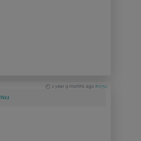
1 year 9 months ago
#2751
IN11