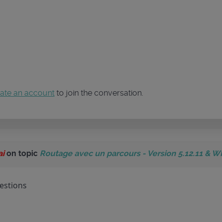
ate an account
to join the conversation.
ai
on topic
Routage avec un parcours - Version 5.12.11 & W
estions