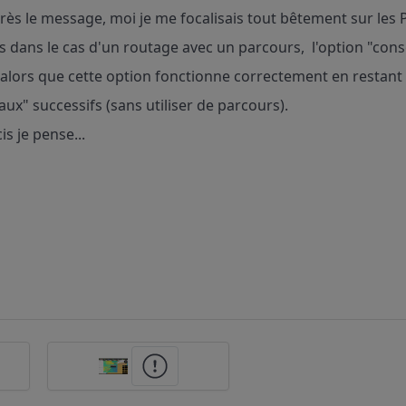
près le message, moi je me focalisais tout bêtement sur les
rs dans le cas d'un routage avec un parcours, l'option "con
 alors que cette option fonctionne correctement en restant
x" successifs (sans utiliser de parcours).
is je pense...