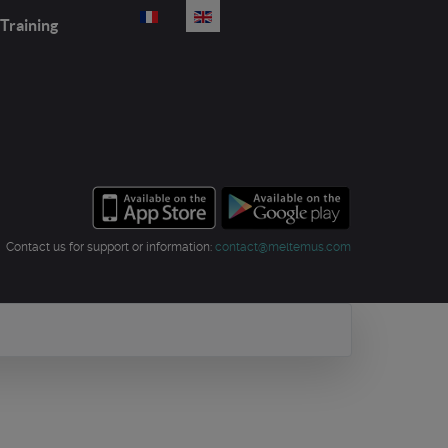
Select your language
Training
Contact us for support or information:
contact@meltemus.com