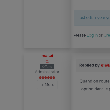
Last edit: 1 year
Please
Log in
or
Cre
maitai
Replied by
mait
Offline
Administrator
Quand on route 
More
l'option dans le 