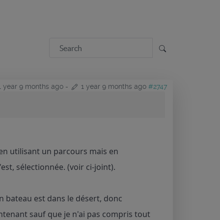
1 year 9 months ago
-
1 year 9 months ago
#2747
e en utilisant un parcours mais en
t, sélectionnée. (voir ci-joint).
n bateau est dans le désert, donc
aintenant sauf que je n'ai pas compris tout