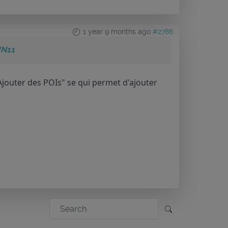
1 year 9 months ago
#2786
IN11
"Ajouter des POIs" se qui permet d'ajouter