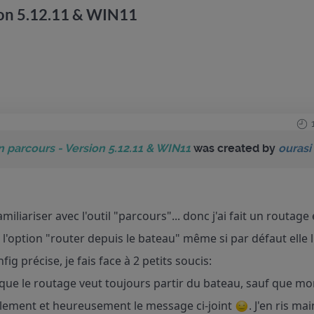
ion 5.12.11 & WIN11
 parcours - Version 5.12.11 & WIN11
was created by
ourasi
miliariser avec l'outil "parcours"... donc j'ai fait un routag
'option "router depuis le bateau" même si par défaut elle l'es
fig précise, je fais face à 2 petits soucis:
 que le routage veut toujours partir du bateau, sauf que mo
ellement et heureusement le message ci-joint
. J'en ris m