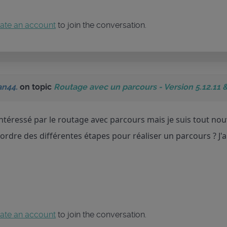
ate an account
to join the conversation.
an44.
on topic
Routage avec un parcours - Version 5.12.11 
 intéressé par le routage avec parcours mais je suis tout no
'ordre des différentes étapes pour réaliser un parcours ? J'ai
ate an account
to join the conversation.