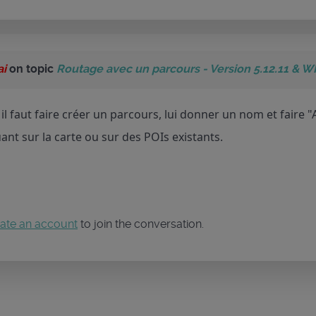
ai
on topic
Routage avec un parcours - Version 5.12.11 & W
il faut faire créer un parcours, lui donner un nom et faire 
uant sur la carte ou sur des POIs existants.
ate an account
to join the conversation.