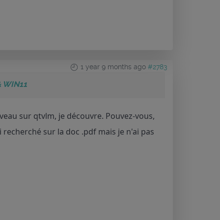
1 year 9 months ago
#2783
& WIN11
uveau sur qtvlm, je découvre. Pouvez-vous,
 recherché sur la doc .pdf mais je n'ai pas