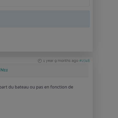
1 year 9 months ago
#2748
IN11
part du bateau ou pas en fonction de