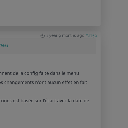
1 year 9 months ago
#2750
IN11
nnent de la config faite dans le menu
s changements n'ont aucun effet en fait
ones est basée sur l'écart avec la date de