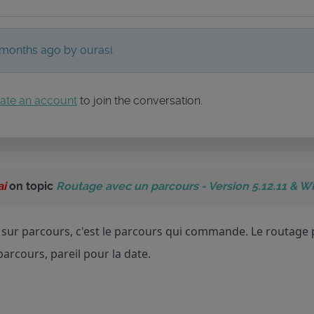
 9 months ago by
ourasi
.
ate an account
to join the conversation.
ai
on topic
Routage avec un parcours - Version 5.12.11 & W
sur parcours, c'est le parcours qui commande. Le routage 
parcours, pareil pour la date.