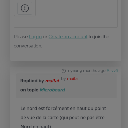
Please
Log in
or
Create an account
to join the
conversation.
1 year 9 months ago
#2776
by
maitai
Replied by
maitai
on topic
Microboard
Le nord est forcément en haut du point
de vue de la carte (qui peut ne pas être
Nord en haut)