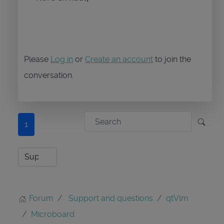
Please
Log in
or
Create an account
to join the
conversation.
1
Forum
Support and questions
qtVlm
Microboard