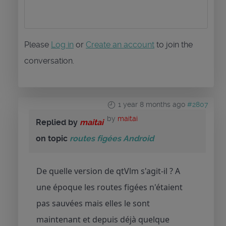
Please
Log in
or
Create an account
to join the
conversation.
1 year 8 months ago
#2807
by
maitai
Replied by
maitai
on topic
routes figées Android
De quelle version de qtVlm s'agit-il ? A
une époque les routes figées n'étaient
pas sauvées mais elles le sont
maintenant et depuis déjà quelque