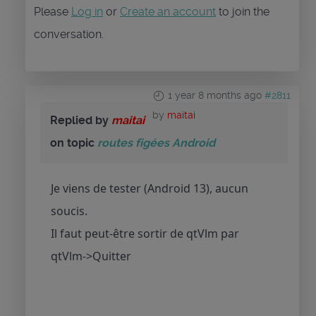
Please
Log in
or
Create an account
to join the
conversation.
1 year 8 months ago
#2811
by
maitai
Replied by
maitai
on topic
routes figées Android
Je viens de tester (Android 13), aucun
soucis.
Il faut peut-être sortir de qtVlm par
qtVlm->Quitter