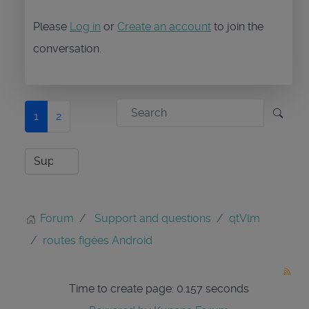
Please
Log in
or
Create an account
to join the
conversation.
1
2
Forum
Support and questions
qtVlm
routes figées Android
Time to create page: 0.157 seconds