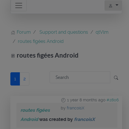
Forum
Support and questions
qtVlm
routes figées Android
routes figées Android
1
2
1 year 8 months ago
#2806
by
francoisX
routes figées
Android
was created by
francoisX