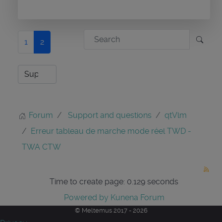
1
2
Forum
Support and questions
qtVlm
Erreur tableau de marche mode réel TWD -
TWA CTW
Time to create page: 0.129 seconds
Powered by
Kunena Forum
© Meltemus 2017 - 2026