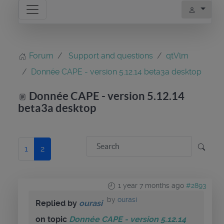
Forum
Support and questions
qtVlm
Donnée CAPE - version 5.12.14 beta3a desktop
Donnée CAPE - version 5.12.14
beta3a desktop
1
2
1 year 7 months ago
#2893
by
ourasi
Replied by
ourasi
on topic
Donnée CAPE - version 5.12.14