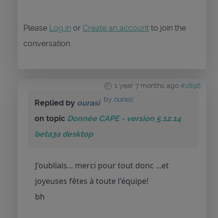
Please
Log in
or
Create an account
to join the
conversation.
1 year 7 months ago
#2896
by
ourasi
Replied by
ourasi
on topic
Donnée CAPE - version 5.12.14
beta3a desktop
J'oubliais... merci pour tout donc ...et
joyeuses fêtes à toute l'équipe!
bh