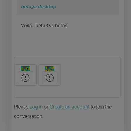
beta3a desktop
Voilà...beta3 vs beta4
Please
Log in
or
Create an account
to join the
conversation.