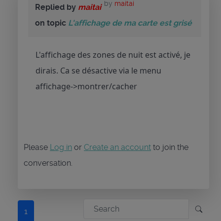
by
maitai
Replied by
maitai
on topic
L'affichage de ma carte est grisé
L'affichage des zones de nuit est activé, je
dirais. Ca se désactive via le menu
affichage->montrer/cacher
Please
Log in
or
Create an account
to join the
conversation.
1