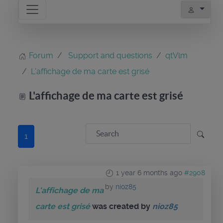
Forum
Support and questions
qtVlm
L'affichage de ma carte est grisé
L'affichage de ma carte est grisé
1
1 year 6 months ago
#2908
by
nioz85
L'affichage de ma
carte est grisé
was created by
nioz85