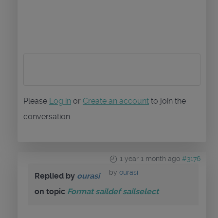
Please
Log in
or
Create an account
to join the
conversation.
1 year 1 month ago
#3176
by
ourasi
Replied by
ourasi
on topic
Format saildef sailselect