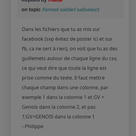
on topic
Format saildef sailselect
Dans les fichiers que tu as mis sur
facebook (svp évitez de poster ici et sur
fb, ca ne sert à rien), on voit que tu as des
guillemets autour de chaque ligne du csv,
ce qui veut dire que toute la ligne est
prise comme du texte. Il faut mettre
chaque champ dans une colonne, par
exemple 1 dans la colonne 1 et GV +
Genois dans la colonne 2, et pas
1;GV+GENOIS dans la colonne 1
--Philippe