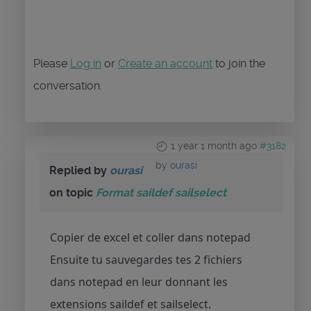
Please
Log in
or
Create an account
to join the
conversation.
1 year 1 month ago
#3182
by
ourasi
Replied by
ourasi
on topic
Format saildef sailselect
Copier de excel et coller dans notepad
Ensuite tu sauvegardes tes 2 fichiers
dans notepad en leur donnant les
extensions saildef et sailselect.