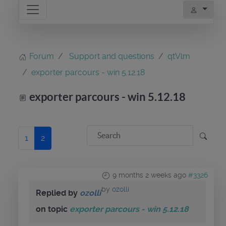
Forum
Support and questions
qtVlm
exporter parcours - win 5.12.18
exporter parcours - win 5.12.18
1
2
9 months 2 weeks ago
#3326
by
ozolli
Replied by
ozolli
on topic
exporter parcours - win 5.12.18