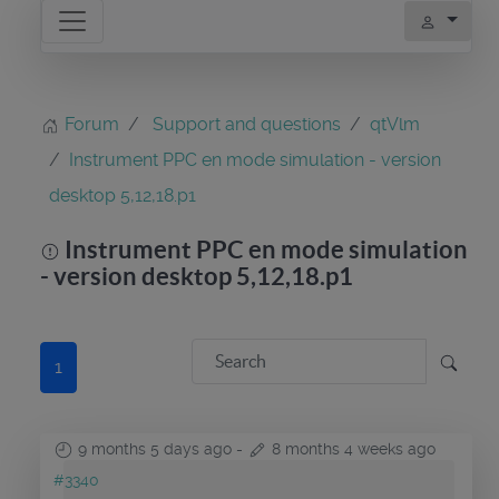
Forum
Support and questions
qtVlm
Instrument PPC en mode simulation - version
desktop 5,12,18.p1
Instrument PPC en mode simulation
- version desktop 5,12,18.p1
1
9 months 5 days ago
-
8 months 4 weeks ago
#3340