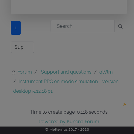
1
Forum
Support and questions
qtVlm
Instrument PPC en mode simulation - version
desktop 5,12,18.p1
Time to create page: 0.118 seconds
Powered by
Kunena Forum
© Meltemus 2017 - 2026