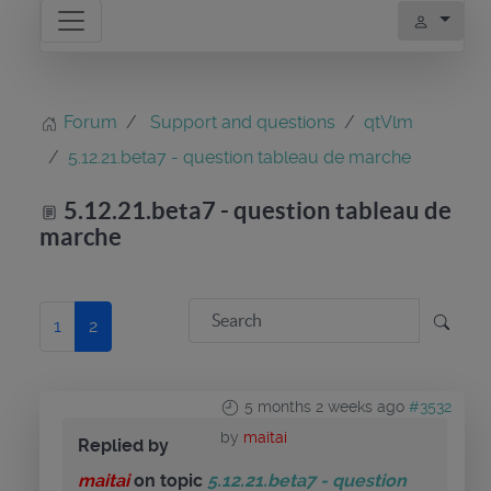
Forum
Support and questions
qtVlm
5.12.21.beta7 - question tableau de marche
5.12.21.beta7 - question tableau de
marche
1
2
5 months 2 weeks ago
#3532
by
maitai
Replied by
maitai
on topic
5.12.21.beta7 - question