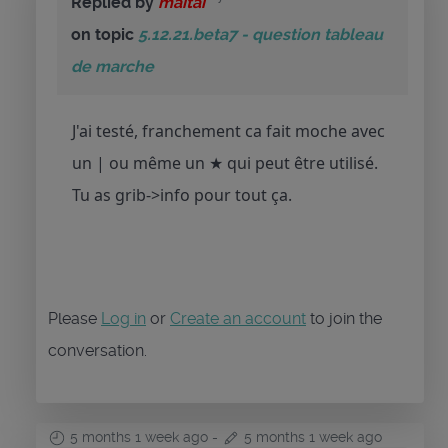
Replied by
maitai
on topic
5.12.21.beta7 - question tableau
de marche
J'ai testé, franchement ca fait moche avec
un | ou même un ★ qui peut être utilisé.
Tu as grib->info pour tout ça.
Please
Log in
or
Create an account
to join the
conversation.
5 months 1 week ago
-
5 months 1 week ago