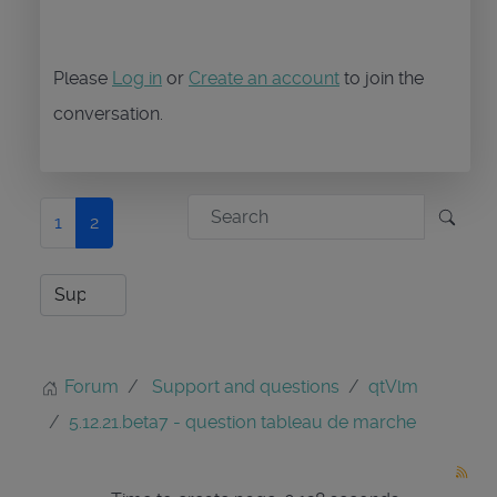
Please
Log in
or
Create an account
to join the
conversation.
1
2
Forum
Support and questions
qtVlm
5.12.21.beta7 - question tableau de marche