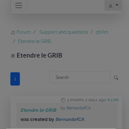
Forum
Support and questions
qtVlm
Etendre le GRIB
Etendre le GRIB
1
3 months 2 days ago
#3786
by
BernardofCA
Etendre le GRIB
was created by
BernardofCA