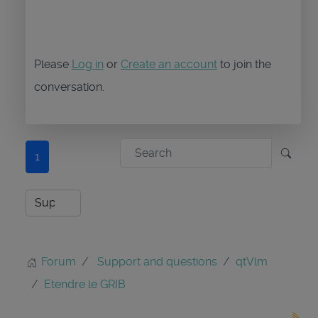
Please
Log in
or
Create an account
to join the
conversation.
1
Forum
Support and questions
qtVlm
Etendre le GRIB