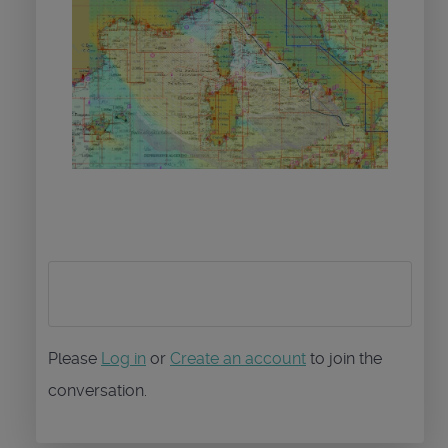
Please
Log in
or
Create an account
to join the
conversation.