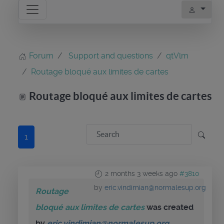
Forum
Support and questions
qtVlm
Routage bloqué aux limites de cartes
Routage bloqué aux limites de cartes
1
2 months 3 weeks ago
#3810
by
eric.vindimian@normalesup.org
Routage
bloqué aux limites de cartes
was created
by
eric.vindimian@normalesup.org