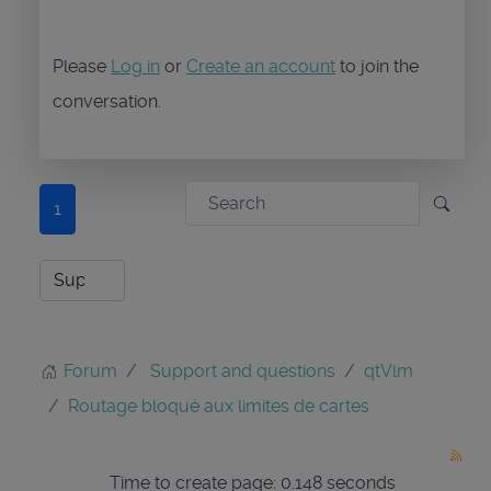
Please
Log in
or
Create an account
to join the
conversation.
1
Forum
Support and questions
qtVlm
Routage bloqué aux limites de cartes
Time to create page: 0.148 seconds