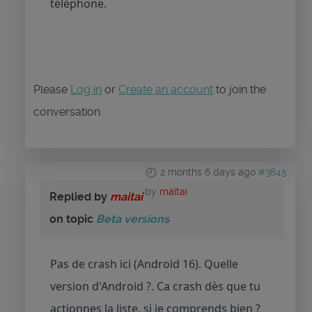
téléphone.
Please
Log in
or
Create an account
to join the
conversation.
2 months 6 days ago
#3845
by
maitai
Replied by
maitai
on topic
Beta versions
Pas de crash ici (Android 16). Quelle
version d'Android ?. Ca crash dès que tu
actionnes la liste, si je comprends bien ?