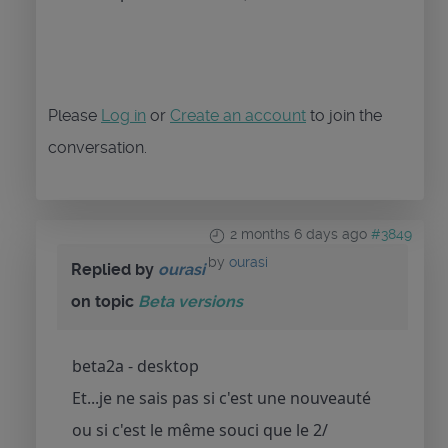
Please
Log in
or
Create an account
to join the
conversation.
2 months 6 days ago
#3849
by
ourasi
Replied by
ourasi
on topic
Beta versions
beta2a - desktop
Et...je ne sais pas si c'est une nouveauté
ou si c'est le même souci que le 2/