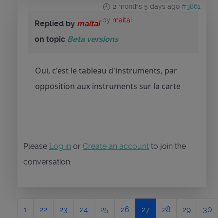
2 months 5 days ago
#3861
by
maitai
Replied by
maitai
on topic
Beta versions
Oui, c'est le tableau d'instruments, par
opposition aux instruments sur la carte
Please
Log in
or
Create an account
to join the
conversation.
1
22
23
24
25
26
27
28
29
30