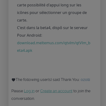
carte possibilité d'appui long sur les
icônes pour sélectionner un groupe de
carte.
C'est dans la beta4, dispô sur le serveur
Pour Android:
download.meltemus.com/qtvlm/qtVlm_b
eta4.apk
The following user(s) said Thank You:
ozolli
Please
Log in
or
Create an account
to join the
conversation.