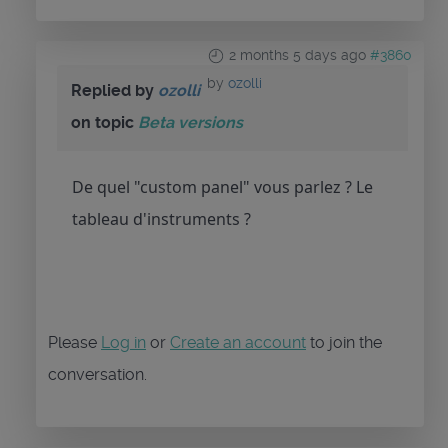
2 months 5 days ago
#3860
by
ozolli
Replied by
ozolli
on topic
Beta versions
De quel "custom panel" vous parlez ? Le
tableau d'instruments ?
Please
Log in
or
Create an account
to join the
conversation.