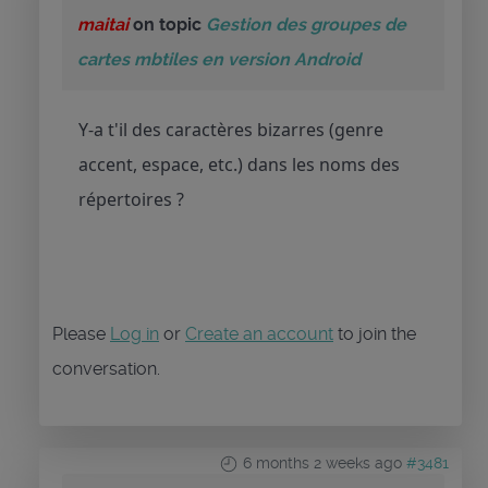
maitai
on topic
Gestion des groupes de
cartes mbtiles en version Android
Y-a t'il des caractères bizarres (genre
accent, espace, etc.) dans les noms des
répertoires ?
Please
Log in
or
Create an account
to join the
conversation.
6 months 2 weeks ago
#3481