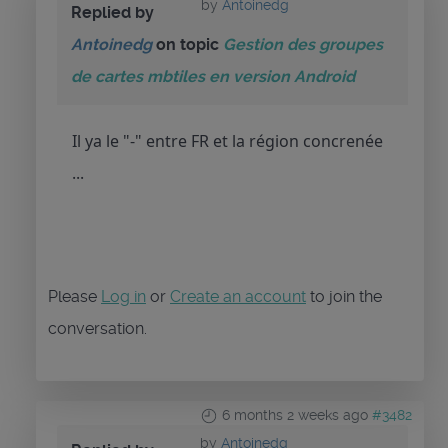
by
Antoinedg
Replied by
Antoinedg
on topic
Gestion des groupes
de cartes mbtiles en version Android
Il ya le "-" entre FR et la région concrenée
...
Please
Log in
or
Create an account
to join the
conversation.
6 months 2 weeks ago
#3482
by
Antoinedg