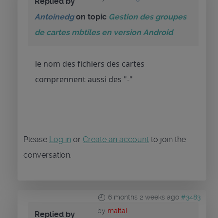
Replied by
Antoinedg
on topic
Gestion des groupes
de cartes mbtiles en version Android
le nom des fichiers des cartes
comprennent aussi des "-"
Please
Log in
or
Create an account
to join the
conversation.
6 months 2 weeks ago
#3483
by
maitai
Replied by