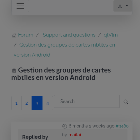
Forum
Support and questions
qtVlm
Gestion des groupes de cartes mbtiles en
version Android
Gestion des groupes de cartes
mbtiles en version Android
1
2
3
4
6 months 2 weeks ago
#3480
by
maitai
Replied by