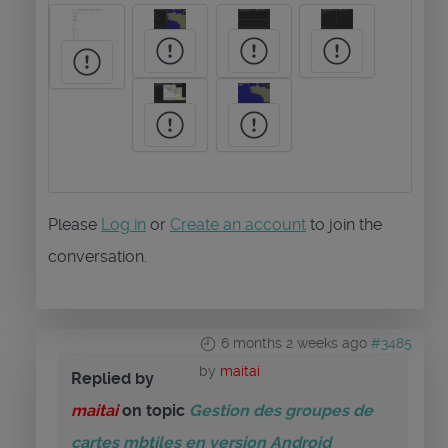
Please
Log in
or
Create an account
to join the
conversation.
6 months 2 weeks ago
#3485
by
maitai
Replied by
maitai
on topic
Gestion des groupes de
cartes mbtiles en version Android