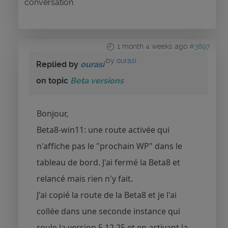
conversation.
1 month 4 weeks ago
#3897
by
ourasi
Replied by
ourasi
on topic
Beta versions
Bonjour,
Beta8-win11: une route activée qui
n'affiche pas le "prochain WP" dans le
tableau de bord. J'ai fermé la Beta8 et
relancé mais rien n'y fait.
J'ai copié la route de la Beta8 et je l'ai
collée dans une seconde instance qui
roule la version 5.12.25 et en activant la