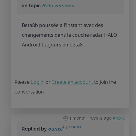
on topic
Beta versions
Beta8b poussée à l'instant avec des
changements dans la couche radar HALO
Android toujours en beta8
Please
Log in
or
Create an account
to join the
conversation.
1 month 4 weeks ago
#3896
by
ourasi
Replied by
ourasi