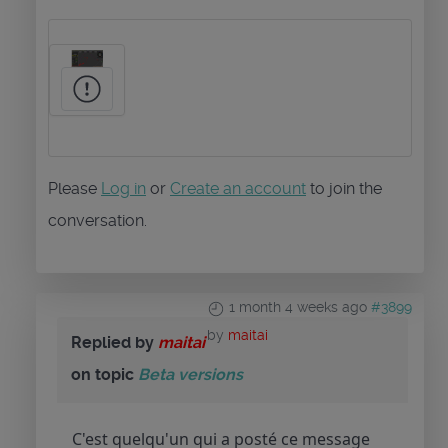
Please
Log in
or
Create an account
to join the
conversation.
1 month 4 weeks ago
#3899
by
maitai
Replied by
maitai
on topic
Beta versions
C'est quelqu'un qui a posté ce message