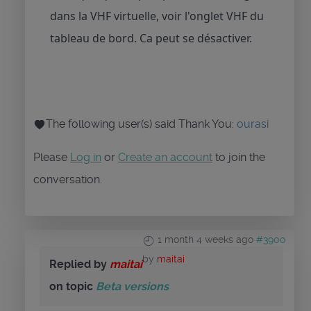
dans la VHF virtuelle, voir l'onglet VHF du
tableau de bord. Ca peut se désactiver.
The following user(s) said Thank You:
ourasi
Please
Log in
or
Create an account
to join the
conversation.
1 month 4 weeks ago
#3900
by
maitai
Replied by
maitai
on topic
Beta versions