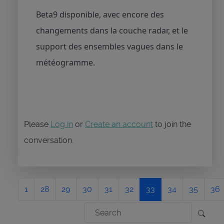
Beta9 disponible, avec encore des
changements dans la couche radar, et le
support des ensembles vagues dans le
météogramme.
Please
Log in
or
Create an account
to join the
conversation.
1
28
29
30
31
32
33
34
35
36