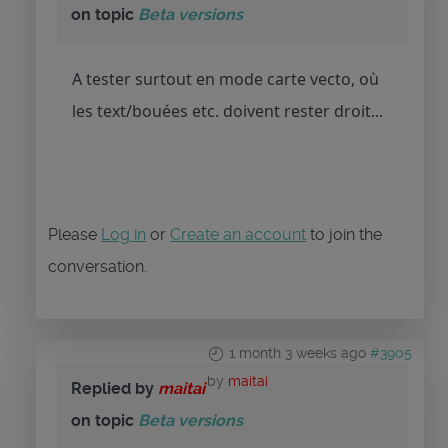
on topic
Beta versions
A tester surtout en mode carte vecto, où
les text/bouées etc. doivent rester droit...
Please
Log in
or
Create an account
to join the
conversation.
1 month 3 weeks ago
#3905
by
maitai
Replied by
maitai
on topic
Beta versions