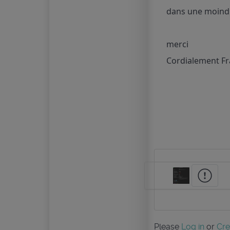
dans une moindr
merci
Cordialement Fr
Please
Log in
or
Cre