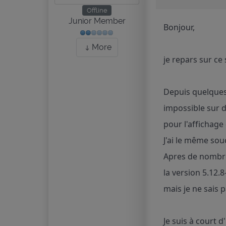
Offline
Junior Member
Bonjour,
More
je repars sur ce 
Depuis quelques 
impossible sur 
pour l'affichage
J'ai le même sou
Apres de nombreux
la version 5.12.8
mais je ne sais
Je suis à court d