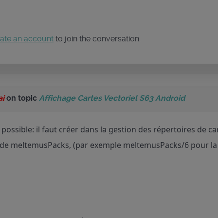
ate an account
to join the conversation.
ai
on topic
Affichage Cartes Vectoriel S63 Android
t possible: il faut créer dans la gestion des répertoires de 
 de meltemusPacks, (par exemple meltemusPacks/6 pour la mé