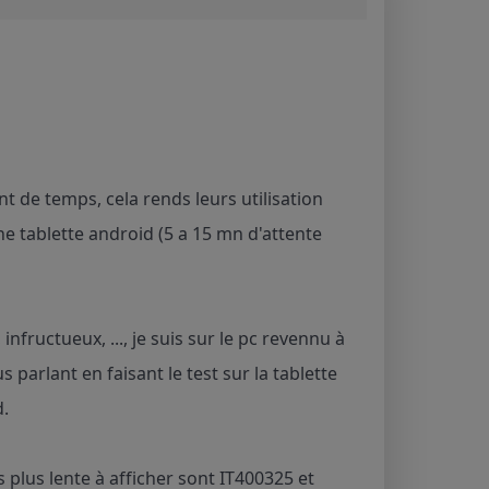
 de temps, cela rends leurs utilisation
 tablette android (5 a 15 mn d'attente
nfructueux, ..., je suis sur le pc revennu à
s parlant en faisant le test sur la tablette
d.
les plus lente à afficher sont IT400325 et