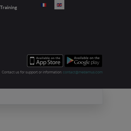
Select your language
Training
Contact us for support or information:
contact@meltemus.com