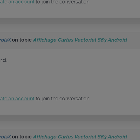
ate an account
to join the conversation.
coisX
on topic
Affichage Cartes Vectoriel S63 Android
rci.
ate an account
to join the conversation.
coisX
on topic
Affichage Cartes Vectoriel S63 Android