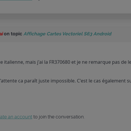
ai
on topic
Affichage Cartes Vectoriel S63 Android
rte italienne, mais j'ai la FR370680 et je ne remarque pas de l
'attente ca paraît juste impossible. C'est le cas également 
ate an account
to join the conversation.