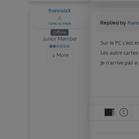
francoisX
Replied by
fran
TOPIC AUTHOR
Offline
Junior Member
Sur le PC c'est e
Les autre cartes
More
Je n'arrive pas a