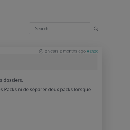
2 years 2 months ago
#2520
s dossiers.
les Packs ni de séparer deux packs lorsque