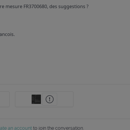
e mesure FR3700680, des suggestions ?
ancois.
ate an account
to join the conversation.