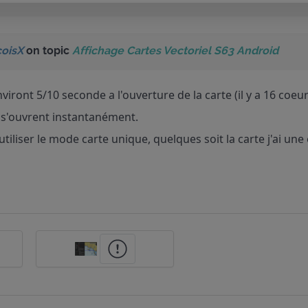
coisX
on topic
Affichage Cartes Vectoriel S63 Android
nviront 5/10 seconde a l'ouverture de la carte (il y a 16 coeurs
 s'ouvrent instantanément.
 utiliser le mode carte unique, quelques soit la carte j'ai une