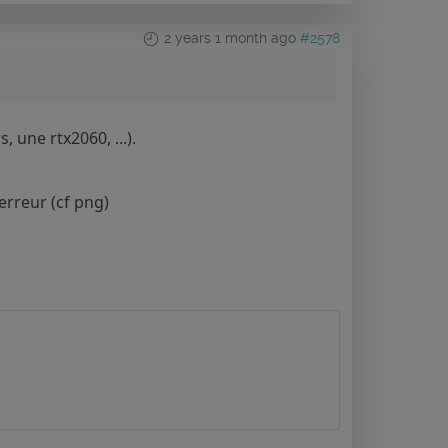
2 years 1 month ago
#2578
, une rtx2060, ...).
 erreur (cf png)