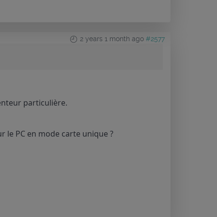
2 years 1 month ago
#2577
enteur particulière.
sur le PC en mode carte unique ?