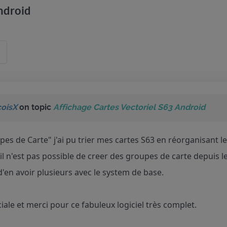
ndroid
d
coisX
on topic
Affichage Cartes Vectoriel S63 Android
es de Carte" j'ai pu trier mes cartes S63 en réorganisant le
il n'est pas possible de creer des groupes de carte depuis 
 d'en avoir plusieurs avec le system de base.
ciale et merci pour ce fabuleux logiciel très complet.